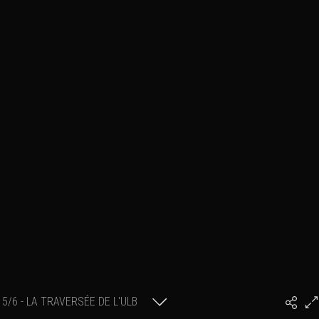
5/6 - LA TRAVERSÉE DE L'ULB
BLEUE